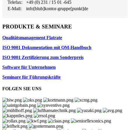
Telefax:
+49 (0) 231 / 15 01 -645
E-Mail:
info[blub]kontor-gruppe[punkt]de
PRODUKTE & SEMINARE
Qualitätsmanagement Flatrate
ISO 9001 Dokumentation mit QM-Handbuch
ISO 9001 Zertifizierung zum Sonderpreis
Software für Unternehmen
Seminare für Führungskräfte
FOLGEN SIE UNS