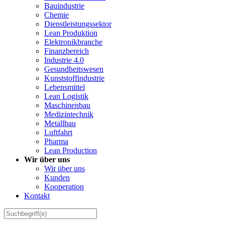
Bauindustrie
Chemie
Dienstleistungssektor
Lean Produktion
Elektronikbranche
Finanzbereich
Industrie 4.0
Gesundheitswesen
Kunststoffindustrie
Lebensmittel
Lean Logistik
Maschinenbau
Medizintechnik
Metallbau
Luftfahrt
Pharma
Lean Production
Wir über uns
Wir über uns
Kunden
Kooperation
Kontakt