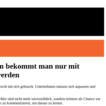
um bekommt man nur mit
werden
itswelt mit sich gebracht. Unternehmen müssen sich anpassen und
ehler sind nicht mehr unverzeihlich, sondern können als Chance zur
fen zu kommunizieren, um daraus zu lernen.