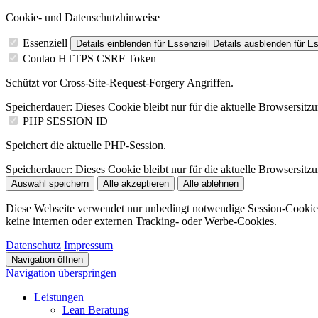
Cookie- und Datenschutzhinweise
Essenziell
Details einblenden
für Essenziell
Details ausblenden
für Es
Contao HTTPS CSRF Token
Schützt vor Cross-Site-Request-Forgery Angriffen.
Speicherdauer:
Dieses Cookie bleibt nur für die aktuelle Browsersitz
PHP SESSION ID
Speichert die aktuelle PHP-Session.
Speicherdauer:
Dieses Cookie bleibt nur für die aktuelle Browsersitz
Auswahl speichern
Alle akzeptieren
Alle ablehnen
Diese Webseite verwendet nur unbedingt notwendige Session-Cookie
keine internen oder externen Tracking- oder Werbe-Cookies.
Datenschutz
Impressum
Navigation öffnen
Navigation überspringen
Leistungen
Lean Beratung