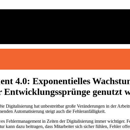
ent 4.0: Exponentielles Wachst
ür Entwicklungssprünge genutzt 
Die Digitalisierung hat unbestreitbar große Veränderungen in der Arbe
enden Automatisierung steigt auch die Fehleranfälligkeit.
ives Fehlermanagement in Zeiten der Digitalisierung immer wichtiger. F
ur kann dazu beitragen, dass Mitarbeiter sich sicher fühlen, Fehler of