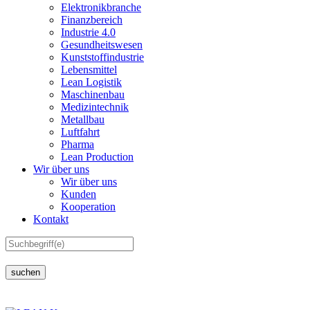
Elektronikbranche
Finanzbereich
Industrie 4.0
Gesundheitswesen
Kunststoffindustrie
Lebensmittel
Lean Logistik
Maschinenbau
Medizintechnik
Metallbau
Luftfahrt
Pharma
Lean Production
Wir über uns
Wir über uns
Kunden
Kooperation
Kontakt
suchen